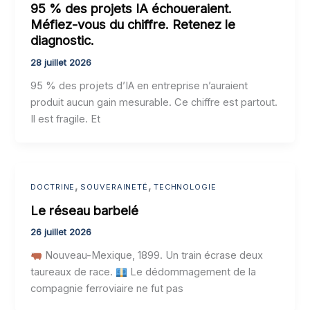
95 % des projets IA échoueraient.
Méfiez-vous du chiffre. Retenez le
diagnostic.
28 juillet 2026
95 % des projets d’IA en entreprise n’auraient
produit aucun gain mesurable. Ce chiffre est partout.
Il est fragile. Et
,
,
DOCTRINE
SOUVERAINETÉ
TECHNOLOGIE
Le réseau barbelé
26 juillet 2026
Nouveau-Mexique, 1899. Un train écrase deux
taureaux de race.
Le dédommagement de la
compagnie ferroviaire ne fut pas