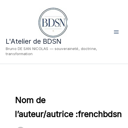
Aller
au
contenu
L'Atelier de BDSN
Bruno DE SAN NICOLAS — souveraineté, doctrine,
transformation
Nom de
l’auteur/autrice :frenchbdsn