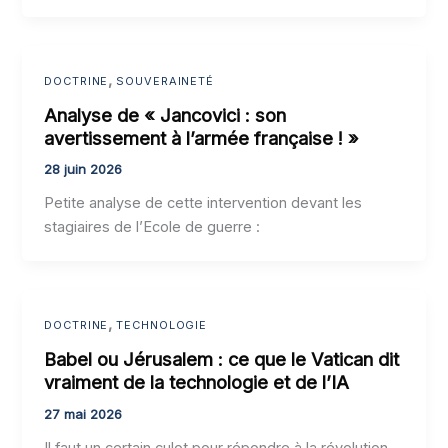
,
DOCTRINE
SOUVERAINETÉ
Analyse de « Jancovici : son
avertissement à l’armée française ! »
28 juin 2026
Petite analyse de cette intervention devant les
stagiaires de l’Ecole de guerre :
,
DOCTRINE
TECHNOLOGIE
Babel ou Jérusalem : ce que le Vatican dit
vraiment de la technologie et de l’IA
27 mai 2026
Il faut un certain culot pour répondre à la révolution