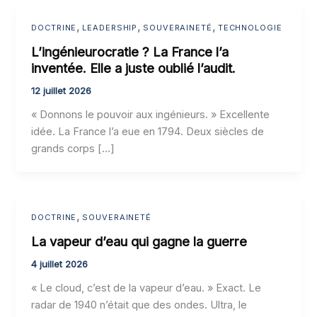
,
,
,
DOCTRINE
LEADERSHIP
SOUVERAINETÉ
TECHNOLOGIE
L’ingénieurocratie ? La France l’a
inventée. Elle a juste oublié l’audit.
12 juillet 2026
« Donnons le pouvoir aux ingénieurs. » Excellente
idée. La France l’a eue en 1794. Deux siècles de
grands corps […]
,
DOCTRINE
SOUVERAINETÉ
La vapeur d’eau qui gagne la guerre
4 juillet 2026
« Le cloud, c’est de la vapeur d’eau. » Exact. Le
radar de 1940 n’était que des ondes. Ultra, le