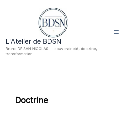
Aller
au
contenu
L'Atelier de BDSN
Bruno DE SAN NICOLAS — souveraineté, doctrine,
transformation
Doctrine