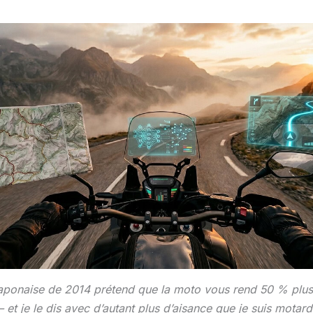
aponaise de 2014 prétend que la moto vous rend 50 % plus i
— et je le dis avec d’autant plus d’aisance que je suis mot