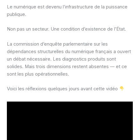
Le numérique est devenu l’infrastructure de la puissance
publique.
Non pas un secteur. Une condition d’existence de l’État.
La commission d’enquête parlementaire sur les
dépendances structurelles du numérique français a ouvert
un débat nécessaire. Les diagnostics produits sont
solides. Mais trois dimensions restent absentes — et ce
sont les plus opérationnelles.
Voici les réflexions quelques jours avant cette vidéo