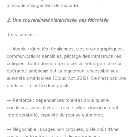
à chaque changement de majorité.
𝟮. Une souveraineté hiérarchisée, pas fétichisée
Trois cercles :
— Absolu : identités régaliennes, clés cryptographiques,
communications sensibles, pilotage des infrastructures
critiques. Toute donnée de ce cercle hébergée chez un
opérateur américain est juridiquement accessible aux
autorités américaines (Cloud Act, 2018). Ce n’est pas une
posture — c’est le droit positif.
— Renforcé : dépendances tolérées sous quatre
conditions cumulatives — réversibilité, cloisonnement,
interopérabilité, capacité de reprise autonome.
— Négociable : usages non critiques, où le coût d’une
souveraineté intégrale serait disproportionné.