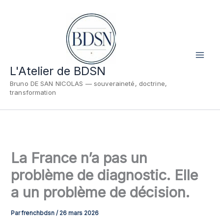
Aller
au
contenu
L'Atelier de BDSN
Bruno DE SAN NICOLAS — souveraineté, doctrine,
transformation
La France n’a pas un
problème de diagnostic. Elle
a un problème de décision.
Par
frenchbdsn
/
26 mars 2026