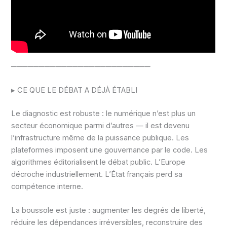
─────────────────────────
▸ CE QUE LE DÉBAT A DÉJÀ ÉTABLI
Le diagnostic est robuste : le numérique n’est plus un
secteur économique parmi d’autres — il est devenu
l’infrastructure même de la puissance publique. Les
plateformes imposent une gouvernance par le code. Les
algorithmes éditorialisent le débat public. L’Europe
décroche industriellement. L’État français perd sa
compétence interne.
La boussole est juste : augmenter les degrés de liberté,
réduire les dépendances irréversibles, reconstruire des