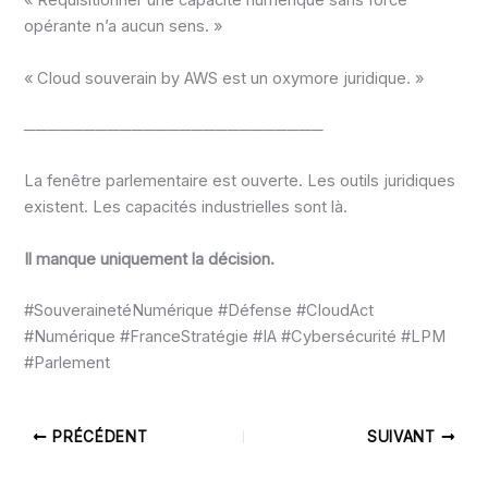
« Réquisitionner une capacité numérique sans force
opérante n’a aucun sens. »
« Cloud souverain by AWS est un oxymore juridique. »
─────────────────────────
La fenêtre parlementaire est ouverte. Les outils juridiques
existent. Les capacités industrielles sont là.
Il manque uniquement la décision.
#SouverainetéNumérique #Défense #CloudAct
#Numérique #FranceStratégie #IA #Cybersécurité #LPM
#Parlement
PRÉCÉDENT
SUIVANT