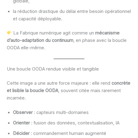
globale,
la réduction drastique du délai entre besoin opérationnel
et capacité déployable.
La Fabrique numérique agit comme un
mécanisme
d’auto-adaptation du continuum
, en phase avec la boucle
OODA elle-même.
Une boucle OODA rendue visible et tangible
Cette image a une autre force majeure : elle rend
concrète
et lisible la boucle OODA
, souvent citée mais rarement
incarnée.
Observer
: capteurs multi-domaines
Orienter
: fusion des données, contextualisation, IA
Décider
: commandement humain augmenté