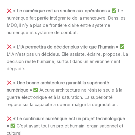
« Le numérique est un soutien aux opérations »
Le
numérique fait partie intégrante de la manœuvre. Dans les
MDO, il n’y a plus de frontière claire entre système
numérique et système de combat.
« L’IA permettra de décider plus vite que l’humain »
L’IA n’est pas un décideur. Elle assiste, éclaire, propose. La
décision reste humaine, surtout dans un environnement
dégradé.
« Une bonne architecture garantit la supériorité
numérique »
Aucune architecture ne résiste seule à la
guerre électronique et à la saturation. La supériorité
repose sur la capacité à opérer malgré la dégradation.
« Le continuum numérique est un projet technologique
»
C’est avant tout un projet humain, organisationnel et
culturel.