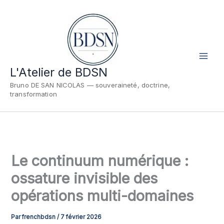
Aller
au
contenu
L'Atelier de BDSN
Bruno DE SAN NICOLAS — souveraineté, doctrine,
transformation
Le continuum numérique :
ossature invisible des
opérations multi-domaines
Par
frenchbdsn
/
7 février 2026