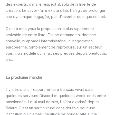
des experts, dans le respect absolu de la liberté de
création. Le savoir-faire existe déjà. Il s’agit de prolonger
une dynamique engagée, pas d’inventer quoi que ce soit.
C’est à mes yeux la proposition la plus rapidement
activable de cette liste. Elle ne demande ni doctrine
nouvelle, ni appareil interministériel, ni négociation
européenne. Simplement de reproduire, sur un secteur
voisin, un modèle qui a fait ses preuves depuis bientôt dix
ans.
La prochaine marche
Il y a trois ans, l’esport militaire français vivait dans
quelques serveurs Discord et quelques week-ends entre
passionnés. Le 14 avril dernier, il s’est exprimé depuis
Balard. C’est un saut culturel considérable pour une
institution qui n’a pas l’habitude de bouger vite sur le