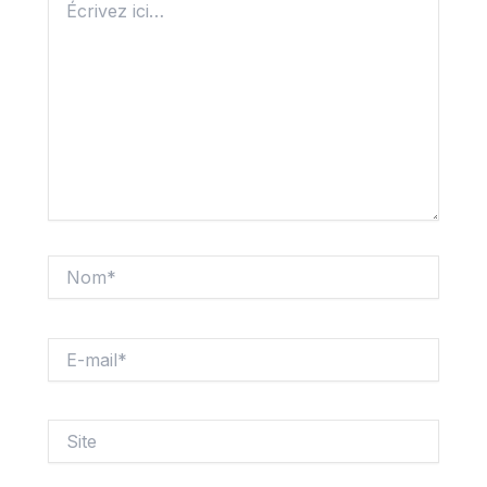
ici…
Nom*
E-
mail*
Site