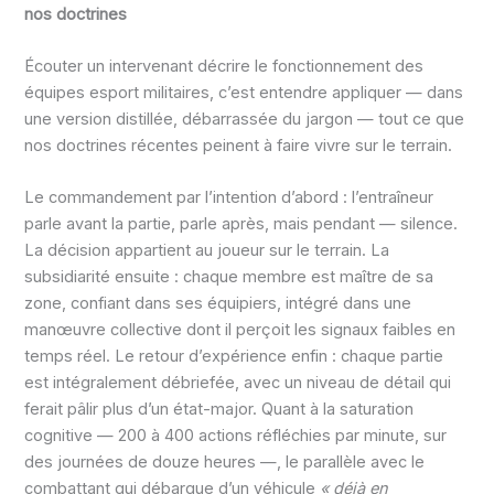
nos doctrines
Écouter un intervenant décrire le fonctionnement des
équipes esport militaires, c’est entendre appliquer — dans
une version distillée, débarrassée du jargon — tout ce que
nos doctrines récentes peinent à faire vivre sur le terrain.
Le commandement par l’intention d’abord : l’entraîneur
parle avant la partie, parle après, mais pendant — silence.
La décision appartient au joueur sur le terrain. La
subsidiarité ensuite : chaque membre est maître de sa
zone, confiant dans ses équipiers, intégré dans une
manœuvre collective dont il perçoit les signaux faibles en
temps réel. Le retour d’expérience enfin : chaque partie
est intégralement débriefée, avec un niveau de détail qui
ferait pâlir plus d’un état-major. Quant à la saturation
cognitive — 200 à 400 actions réfléchies par minute, sur
des journées de douze heures —, le parallèle avec le
combattant qui débarque d’un véhicule
« déjà en