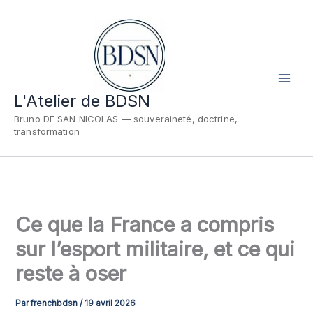
Aller
au
contenu
L'Atelier de BDSN
Bruno DE SAN NICOLAS — souveraineté, doctrine,
transformation
Ce que la France a compris
sur l’esport militaire, et ce qui
reste à oser
Par
frenchbdsn
/
19 avril 2026