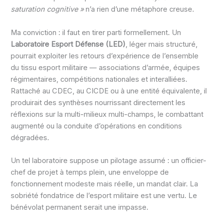
saturation cognitive »
n’a rien d’une métaphore creuse.
Ma conviction : il faut en tirer parti formellement. Un
Laboratoire Esport Défense (LED)
, léger mais structuré,
pourrait exploiter les retours d’expérience de l’ensemble
du tissu esport militaire — associations d’armée, équipes
régimentaires, compétitions nationales et interalliées.
Rattaché au CDEC, au CICDE ou à une entité équivalente, il
produirait des synthèses nourrissant directement les
réflexions sur la multi-milieux multi-champs, le combattant
augmenté ou la conduite d’opérations en conditions
dégradées.
Un tel laboratoire suppose un pilotage assumé : un officier-
chef de projet à temps plein, une enveloppe de
fonctionnement modeste mais réelle, un mandat clair. La
sobriété fondatrice de l’esport militaire est une vertu. Le
bénévolat permanent serait une impasse.