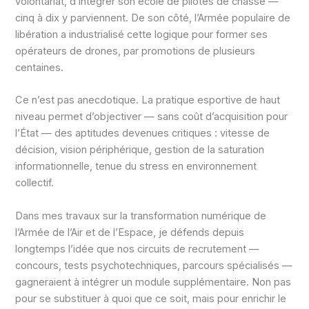
volontariat, d’intégrer son école de pilotes de chasse —
cinq à dix y parviennent. De son côté, l’Armée populaire de
libération a industrialisé cette logique pour former ses
opérateurs de drones, par promotions de plusieurs
centaines.
Ce n’est pas anecdotique. La pratique esportive de haut
niveau permet d’objectiver — sans coût d’acquisition pour
l’État — des aptitudes devenues critiques : vitesse de
décision, vision périphérique, gestion de la saturation
informationnelle, tenue du stress en environnement
collectif.
Dans mes travaux sur la transformation numérique de
l’Armée de l’Air et de l’Espace, je défends depuis
longtemps l’idée que nos circuits de recrutement —
concours, tests psychotechniques, parcours spécialisés —
gagneraient à intégrer un module supplémentaire. Non pas
pour se substituer à quoi que ce soit, mais pour enrichir le