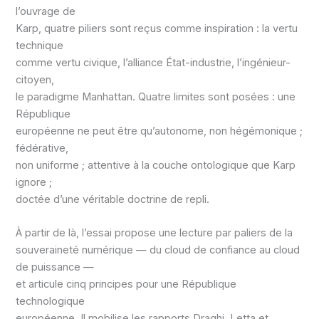
l’ouvrage de
Karp, quatre piliers sont reçus comme inspiration : la vertu
technique
comme vertu civique, l’alliance État-industrie, l’ingénieur-
citoyen,
le paradigme Manhattan. Quatre limites sont posées : une
République
européenne ne peut être qu’autonome, non hégémonique ;
fédérative,
non uniforme ; attentive à la couche ontologique que Karp
ignore ;
doctée d’une véritable doctrine de repli.
À partir de là, l’essai propose une lecture par paliers de la
souveraineté numérique — du cloud de confiance au cloud
de puissance —
et articule cinq principes pour une République
technologique
européenne. Il mobilise les rapports Draghi, Letta et