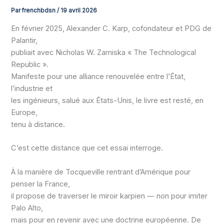
Par
frenchbdsn
/
19 avril 2026
En février 2025, Alexander C. Karp, cofondateur et PDG de
Palantir,
publiait avec Nicholas W. Zamiska « The Technological
Republic ».
Manifeste pour une alliance renouvelée entre l’État,
l’industrie et
les ingénieurs, salué aux États-Unis, le livre est resté, en
Europe,
tenu à distance.
C’est cette distance que cet essai interroge.
À la manière de Tocqueville rentrant d’Amérique pour
penser la France,
il propose de traverser le miroir karpien — non pour imiter
Palo Alto,
mais pour en revenir avec une doctrine européenne. De