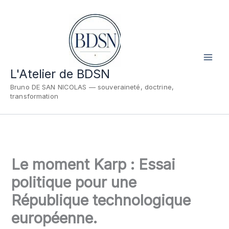
Aller
au
contenu
L'Atelier de BDSN
Bruno DE SAN NICOLAS — souveraineté, doctrine,
transformation
Le moment Karp : Essai
politique pour une
République technologique
européenne.