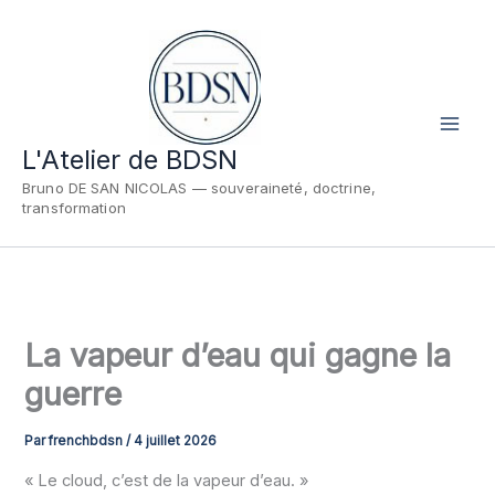
Aller
au
contenu
L'Atelier de BDSN
Bruno DE SAN NICOLAS — souveraineté, doctrine,
transformation
La vapeur d’eau qui gagne la
guerre
Par
frenchbdsn
/
4 juillet 2026
« Le cloud, c’est de la vapeur d’eau. »