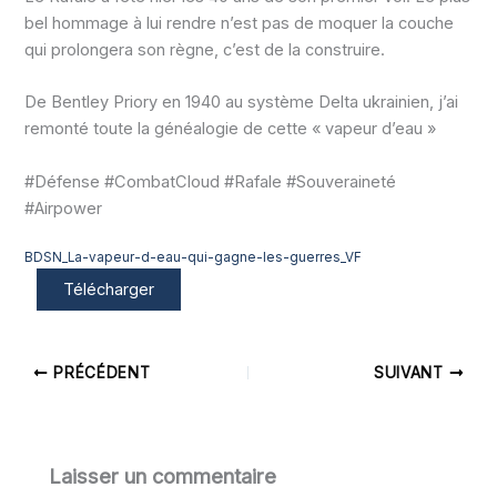
bel hommage à lui rendre n’est pas de moquer la couche
qui prolongera son règne, c’est de la construire.
De Bentley Priory en 1940 au système Delta ukrainien, j’ai
remonté toute la généalogie de cette « vapeur d’eau »
#Défense #CombatCloud #Rafale #Souveraineté
#Airpower
BDSN_La-vapeur-d-eau-qui-gagne-les-guerres_VF
Télécharger
PRÉCÉDENT
SUIVANT
Laisser un commentaire