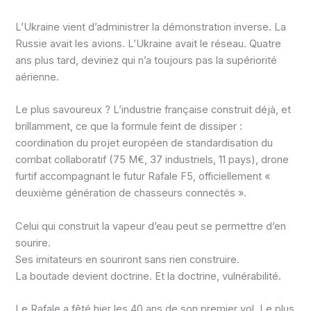
L’Ukraine vient d’administrer la démonstration inverse. La
Russie avait les avions. L’Ukraine avait le réseau. Quatre
ans plus tard, devinez qui n’a toujours pas la supériorité
aérienne.
Le plus savoureux ? L’industrie française construit déjà, et
brillamment, ce que la formule feint de dissiper :
coordination du projet européen de standardisation du
combat collaboratif (75 M€, 37 industriels, 11 pays), drone
furtif accompagnant le futur Rafale F5, officiellement «
deuxième génération de chasseurs connectés ».
Celui qui construit la vapeur d’eau peut se permettre d’en
sourire.
Ses imitateurs en souriront sans rien construire.
La boutade devient doctrine. Et la doctrine, vulnérabilité.
Le Rafale a fêté hier les 40 ans de son premier vol. Le plus