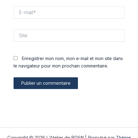
E-
mail*
Site
Enregistrer mon nom, mon e-mail et mon site dans
le navigateur pour mon prochain commentaire.
Copyright © 2026 L'Atelier de BDSN | Propulsé par
Thème