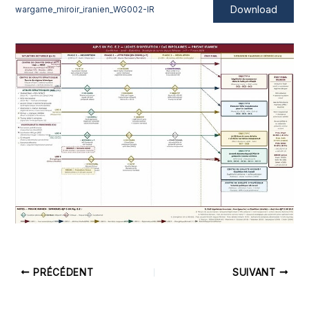
Download
wargame_miroir_iranien_WG002-IR
PRÉCÉDENT
SUIVANT