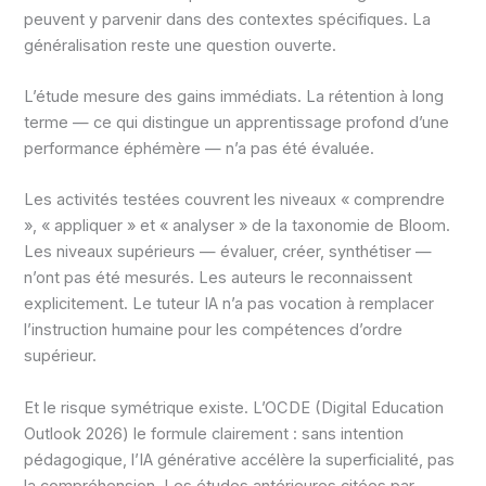
peuvent y parvenir dans des contextes spécifiques. La
généralisation reste une question ouverte.
L’étude mesure des gains immédiats. La rétention à long
terme — ce qui distingue un apprentissage profond d’une
performance éphémère — n’a pas été évaluée.
Les activités testées couvrent les niveaux « comprendre
», « appliquer » et « analyser » de la taxonomie de Bloom.
Les niveaux supérieurs — évaluer, créer, synthétiser —
n’ont pas été mesurés. Les auteurs le reconnaissent
explicitement. Le tuteur IA n’a pas vocation à remplacer
l’instruction humaine pour les compétences d’ordre
supérieur.
Et le risque symétrique existe. L’OCDE (Digital Education
Outlook 2026) le formule clairement : sans intention
pédagogique, l’IA générative accélère la superficialité, pas
la compréhension. Les études antérieures citées par