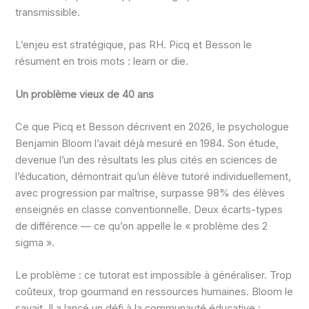
transmissible.
L’enjeu est stratégique, pas RH. Picq et Besson le
résument en trois mots : learn or die.
Un problème vieux de 40 ans
Ce que Picq et Besson décrivent en 2026, le psychologue
Benjamin Bloom l’avait déjà mesuré en 1984. Son étude,
devenue l’un des résultats les plus cités en sciences de
l’éducation, démontrait qu’un élève tutoré individuellement,
avec progression par maîtrise, surpasse 98% des élèves
enseignés en classe conventionnelle. Deux écarts-types
de différence — ce qu’on appelle le « problème des 2
sigma ».
Le problème : ce tutorat est impossible à généraliser. Trop
coûteux, trop gourmand en ressources humaines. Bloom le
savait. Il a lancé un défi à la communauté éducative :