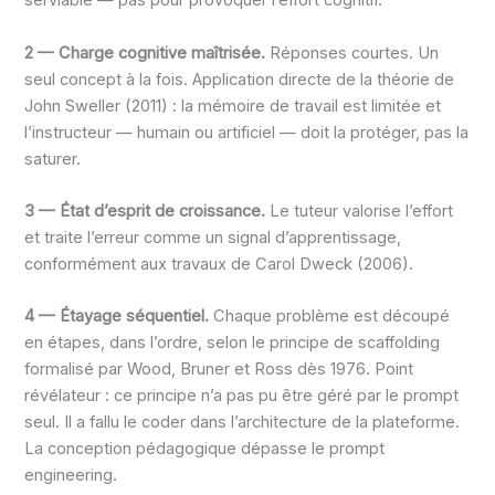
serviable — pas pour provoquer l’effort cognitif.
2 — Charge cognitive maîtrisée.
Réponses courtes. Un
seul concept à la fois. Application directe de la théorie de
John Sweller (2011) : la mémoire de travail est limitée et
l’instructeur — humain ou artificiel — doit la protéger, pas la
saturer.
3 — État d’esprit de croissance.
Le tuteur valorise l’effort
et traite l’erreur comme un signal d’apprentissage,
conformément aux travaux de Carol Dweck (2006).
4 — Étayage séquentiel.
Chaque problème est découpé
en étapes, dans l’ordre, selon le principe de scaffolding
formalisé par Wood, Bruner et Ross dès 1976. Point
révélateur : ce principe n’a pas pu être géré par le prompt
seul. Il a fallu le coder dans l’architecture de la plateforme.
La conception pédagogique dépasse le prompt
engineering.