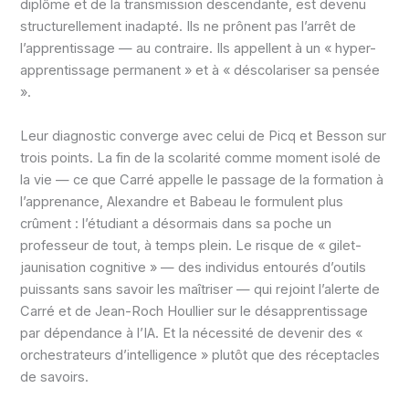
diplôme et de la transmission descendante, est devenu
structurellement inadapté. Ils ne prônent pas l’arrêt de
l’apprentissage — au contraire. Ils appellent à un « hyper-
apprentissage permanent » et à « déscolariser sa pensée
».
Leur diagnostic converge avec celui de Picq et Besson sur
trois points. La fin de la scolarité comme moment isolé de
la vie — ce que Carré appelle le passage de la formation à
l’apprenance, Alexandre et Babeau le formulent plus
crûment : l’étudiant a désormais dans sa poche un
professeur de tout, à temps plein. Le risque de « gilet-
jaunisation cognitive » — des individus entourés d’outils
puissants sans savoir les maîtriser — qui rejoint l’alerte de
Carré et de Jean-Roch Houllier sur le désapprentissage
par dépendance à l’IA. Et la nécessité de devenir des «
orchestrateurs d’intelligence » plutôt que des réceptacles
de savoirs.