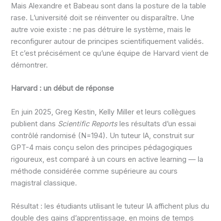
Mais Alexandre et Babeau sont dans la posture de la table
rase. L’université doit se réinventer ou disparaître. Une
autre voie existe : ne pas détruire le système, mais le
reconfigurer autour de principes scientifiquement validés.
Et c’est précisément ce qu’une équipe de Harvard vient de
démontrer.
Harvard : un début de réponse
En juin 2025, Greg Kestin, Kelly Miller et leurs collègues
publient dans
Scientific Reports
les résultats d’un essai
contrôlé randomisé (N=194). Un tuteur IA, construit sur
GPT-4 mais conçu selon des principes pédagogiques
rigoureux, est comparé à un cours en active learning — la
méthode considérée comme supérieure au cours
magistral classique.
Résultat : les étudiants utilisant le tuteur IA affichent plus du
double des gains d’apprentissage, en moins de temps