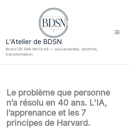
Aller
au
contenu
L'Atelier de BDSN
Bruno DE SAN NICOLAS — souveraineté, doctrine,
transformation
Le problème que personne
n’a résolu en 40 ans. L’IA,
l’apprenance et les 7
principes de Harvard.