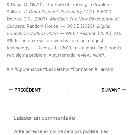
& Ross, G. (1976). The Role of Tutoring in Problem-
Solving.
J. Child Psychol. Psychiatry
, 17(2), 89-100. —
Dweck, C.S. (2006).
Mindset: The New Psychology of
Success
. Random House. — OCDE (2026).
Digital
Education Outlook 2026
. — WEF / Pearson (2026). AI’s
$15 trillion prize will be won by learning, not just
technology. — Ricón, J.L. (2019, mis à jour). On Bloom’s
two sigma problem: A systematic review.
Nintil
.
#IA #Apprenance #Leadership #Formation #Harvard
PRÉCÉDENT
SUIVANT
Laisser un commentaire
Votre adresse e-mail ne sera pas publiée.
Les