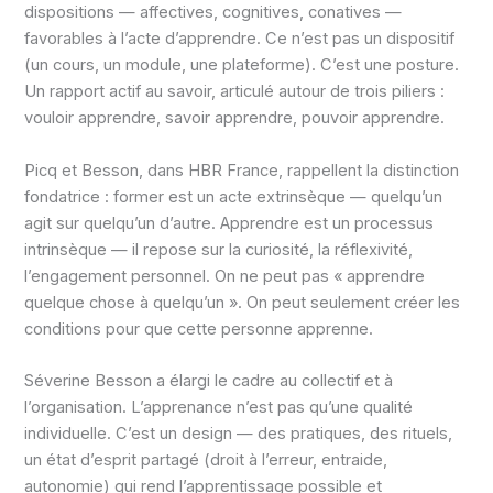
dispositions — affectives, cognitives, conatives —
favorables à l’acte d’apprendre. Ce n’est pas un dispositif
(un cours, un module, une plateforme). C’est une posture.
Un rapport actif au savoir, articulé autour de trois piliers :
vouloir apprendre, savoir apprendre, pouvoir apprendre.
Picq et Besson, dans HBR France, rappellent la distinction
fondatrice : former est un acte extrinsèque — quelqu’un
agit sur quelqu’un d’autre. Apprendre est un processus
intrinsèque — il repose sur la curiosité, la réflexivité,
l’engagement personnel. On ne peut pas « apprendre
quelque chose à quelqu’un ». On peut seulement créer les
conditions pour que cette personne apprenne.
Séverine Besson a élargi le cadre au collectif et à
l’organisation. L’apprenance n’est pas qu’une qualité
individuelle. C’est un design — des pratiques, des rituels,
un état d’esprit partagé (droit à l’erreur, entraide,
autonomie) qui rend l’apprentissage possible et