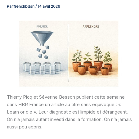
Par
frenchbdsn
/
14 avril 2026
Thierry Picq et Séverine Besson publient cette semaine
dans HBR France un article au titre sans équivoque : «
Learn or die ». Leur diagnostic est limpide et dérangeant.
On n’a jamais autant investi dans la formation. On n’a jamais
aussi peu appris.