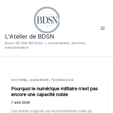
Aller
au
contenu
L'Atelier de BDSN
Bruno DE SAN NICOLAS — souveraineté, doctrine,
transformation
,
,
DOCTRINE
LEADERSHIP
TECHNOLOGIE
Pourquoi le numérique militaire n’est pas
encore une capacité noble
7 avril 2026
Cet article s’appuie sur la présentation orale du