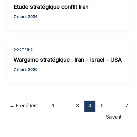
Etude stratégique conflit Iran
7 mars 2026
DOCTRINE
Wargame stratégique : Iran – Israel – USA
7 mars 2026
←
Précédent
1
…
3
4
5
…
7
Suivant
→